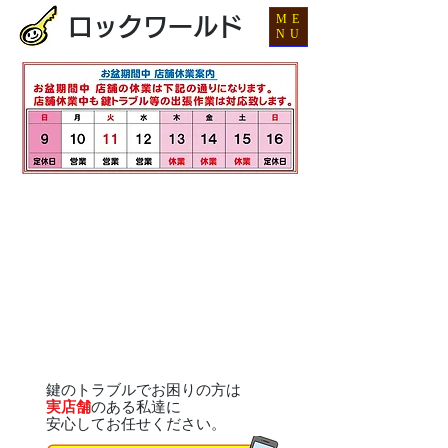
ME
ロックワールド
NU
鍵のトラブルでお困りの方は
実店舗
のある私達に
安心してお任せください。