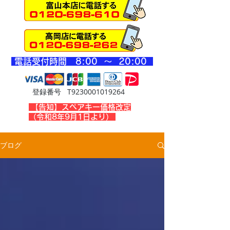
​電話受付時間 8
:00 ～ 20
:00
登録番号 T9230001019264
​【告知】スペアキー価格改定
（令和8年9月1日より）
ブログ