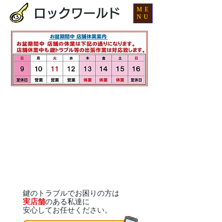
ME
ロックワールド
NU
鍵のトラブルでお困りの方は
実店舗
のある私達に
安心してお任せください。