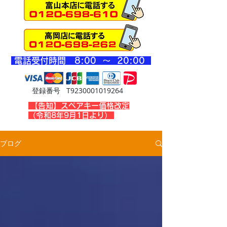
​電話受付時間 8
:00 ～ 20
:00
登録番号 T9230001019264
​【告知】スペアキー価格改定
（令和8年9月1日より）
ブログ