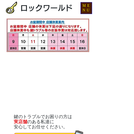
ME
ロックワールド
NU
鍵のトラブルでお困りの方は
実店舗
のある私達に
安心してお任せください。