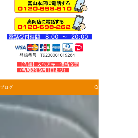
​電話受付時間 8
:00 ～ 20
:00
登録番号 T9230001019264
​【告知】スペアキー価格改定
（令和8年9月1日より）
ブログ