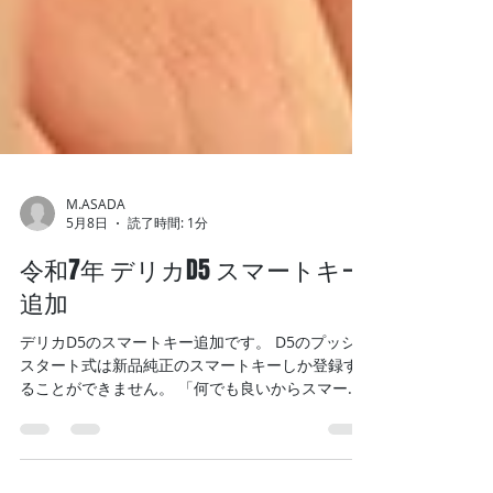
M.ASADA
5月8日
読了時間: 1分
令和7年 デリカD5 スマートキー
追加
デリカD5のスマートキー追加です。 D5のプッシュ
スタート式は新品純正のスマートキーしか登録す
ることができません。 「何でも良いからスマート
キーを１個増やしたい」との依頼です 通常はこの
ようなオーダーはお断りするのですが、以前から