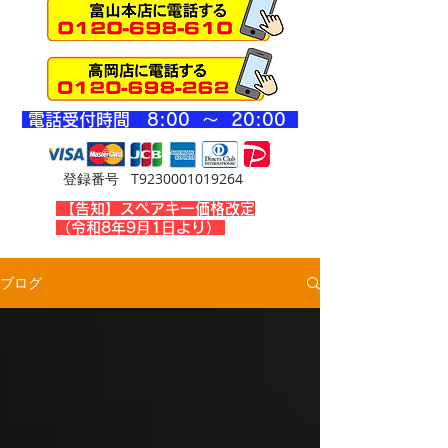
​電話受付時間 8
:00 ～ 20
:00
登録番号 T9230001019264
​【告知】スペアキー価格改定
（令和8年9月1日より）
ブログ