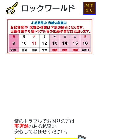
ME
ロックワールド
NU
鍵のトラブルでお困りの方は
実店舗
のある私達に
安心してお任せください。