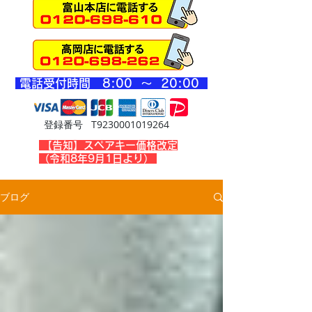
​電話受付時間 8
:00 ～ 20
:00
登録番号 T9230001019264
​【告知】スペアキー価格改定
（令和8年9月1日より）
ブログ