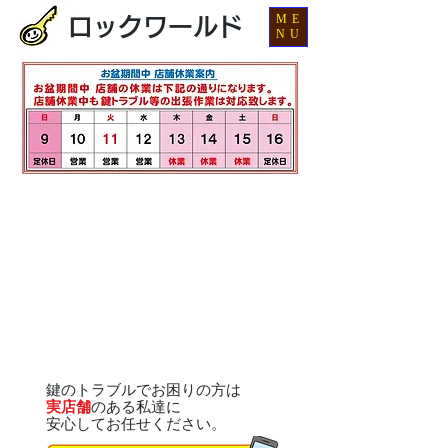
ME
ロックワールド
NU
鍵のトラブルでお困りの方は
実店舗
のある私達に
安心してお任せください。