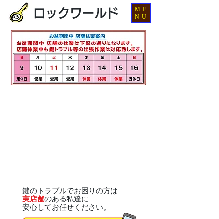
ME
ロックワールド
NU
鍵のトラブルでお困りの方は
実店舗
のある私達に
安心してお任せください。