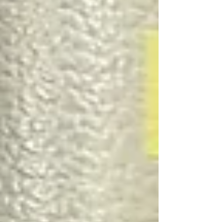
#NーWGN #スペアキー #イモビライザースペ
アーキー #スマートキー作製 #スマートキー追
加 #紛失キー作製 #鍵作製 #富山 #鍵屋