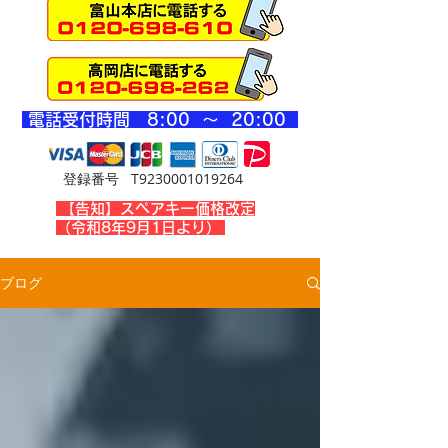
​電話受付時間 8
:00 ～ 20
:00
登録番号 T9230001019264
​【告知】スペアキー価格改定
（令和8年9月1日より）
ブログ