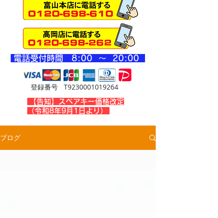
​電話受付時間 8
:00 ～ 20
:00
登録番号 T9230001019264
​【告知】スペアキー価格改定
（令和8年9月1日より）
ブログ