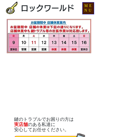
ME
ロックワールド
NU
鍵のトラブルでお困りの方は
実店舗
のある私達に
安心してお任せください。