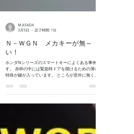
M.ASADA
3月5日
読了時間: 1分
Ｎ－ＷＧＮ メカキーが無～
い！
ホンダNシリーズのスマートキーによくある事例で
す。 赤枠の中には緊急時ドアを開けるための薄い
特殊が鍵が入っています。 ところが意外に無くな
ってしまっている車両が多いのです。 今回は無く
ては困るということで来店され作製することにな