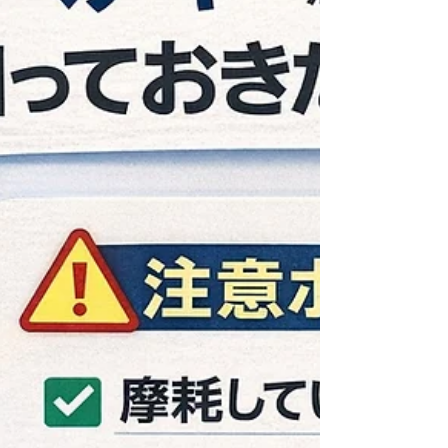
日産22モコ #日産 #22モコ #スマートキー追
加 #スマートキー作製 #スペアーキー作製 #
スペアーキー #合鍵作製 #富山 #鍵屋