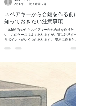
STAFF SHIGE
2月12日
読了時間: 2分
スペアキーから合鍵を作る前に
知っておきたい注意事項
「元鍵がないからスペアキーから合鍵を作りた
い」このケースはよくありますが、実は注意すべ
きポイントがいくつかあります。 安易に作ると、
鍵穴の故障やトラブルの原因 になることも⁉ ① で