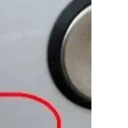
の方、お気軽にお問合せください。 当社ホームペ
ージのLINEお問合せから画像を送っていただけれ
ば、スムースに対応できると思いますのでよろし
くお願いいたします。 #BMW #ステアリングロ
ック #紛失キー作製 #スペアキー #合鍵作
製 #富山 #鍵屋