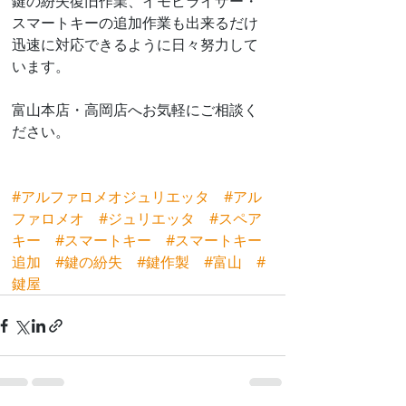
鍵の紛失復旧作業、イモビライザー・
スマートキーの追加作業も出来るだけ
迅速に対応できるように日々努力して
います。
富山本店・高岡店へお気軽にご相談く
ださい。
#アルファロメオジュリエッタ
#アル
ファロメオ
#ジュリエッタ
#スペア
キー
#スマートキー
#スマートキー
追加
#鍵の紛失
#鍵作製
#富山
#
鍵屋