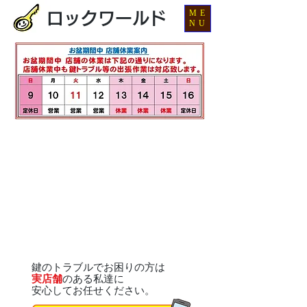
ME
ロックワールド
NU
鍵のトラブルでお困りの方は
実店舗
のある私達に
安心してお任せください。