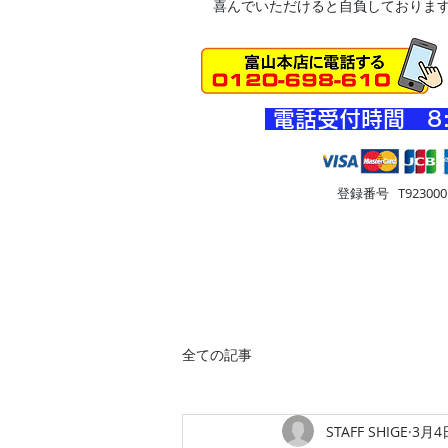
喜んでいただけると自負しておりま
​電話受付時間 8
登録番号 T9230001
HOME
車・オートバイ
住
全ての記事
STAFF SHIGE
3月4