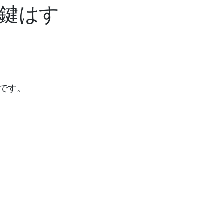
鍵はす
です。