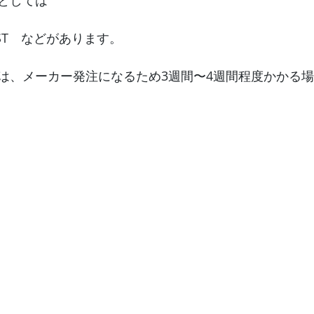
としては
EST　などがあります。
は、メーカー発注になるため3週間〜4週間程度かかる