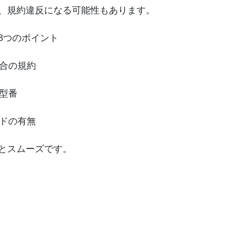
、規約違反になる可能性もあります。
3つのポイント
組合の規約
・型番
ードの有無
とスムーズです。