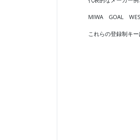
代表的なメーカー例
MIWA　GOAL　W
これらの登録制キー