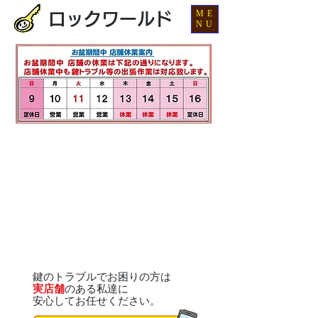
ME
ロックワールド
NU
鍵のトラブルでお困りの方は
実店舗
のある私達に
安心してお任せください。