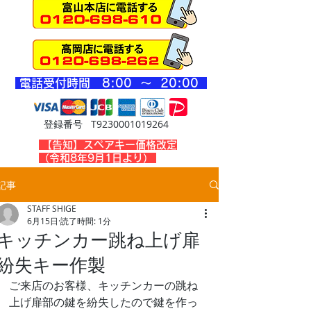
​電話受付時間 8
:00 ～ 20
:00
登録番号 T9230001019264
​【告知】スペアキー価格改定
（令和8年9月1日より）
記事
STAFF SHIGE
6月15日
読了時間: 1分
キッチンカー跳ね上げ扉
紛失キー作製
ご来店のお客様、キッチンカーの跳ね
上げ扉部の鍵を紛失したので鍵を作っ