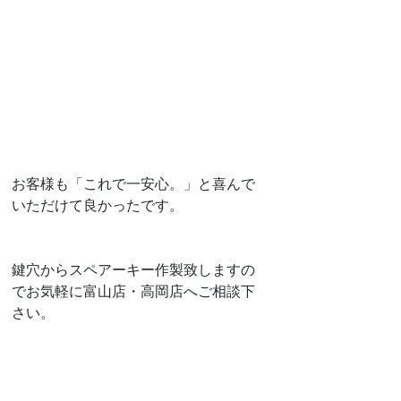
お客様も「これで一安心。」と喜んで
いただけて良かったです。
鍵穴からスペアーキー作製致しますの
でお気軽に富山店・高岡店へご相談下
さい。