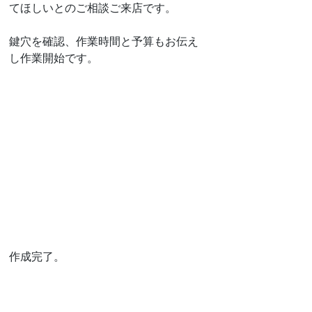
てほしいとのご相談ご来店です。
鍵穴を確認、作業時間と予算もお伝え
し作業開始です。
作成完了。