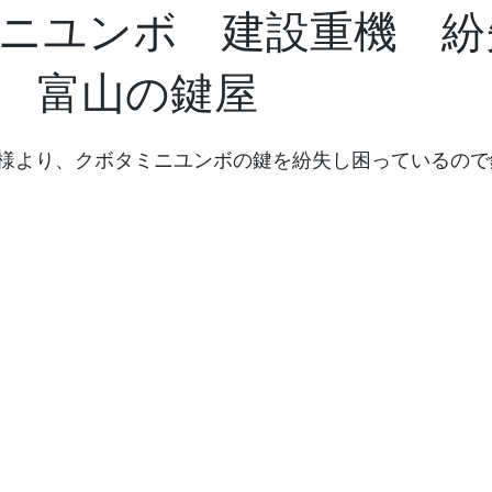
ニユンボ 建設重機 紛
 富山の鍵屋
様より、クボタミニユンボの鍵を紛失し困っているので