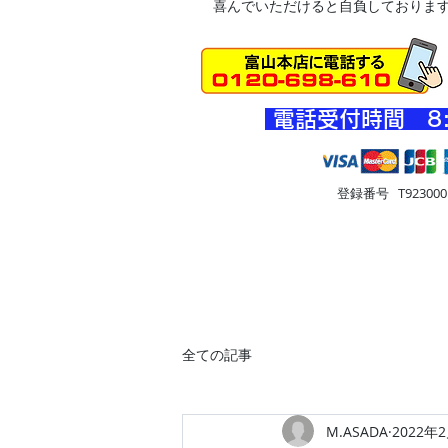
喜んでいただけると自負しておりま
​電話受付時間 8
登録番号 T9230001
HOME
車・オートバイ
住
全ての記事
M.ASADA
2022年