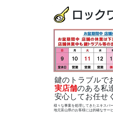
ロック
鍵のトラブルで
実店舗
のある私
安心してお任せ
様々な事案を処理してきたエキスパ
地元富山県のお客様には的確なサー