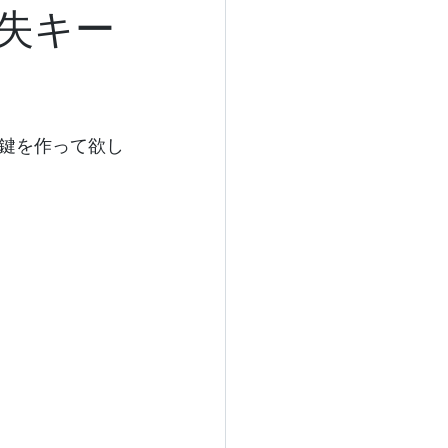
失キー
鍵を作って欲し