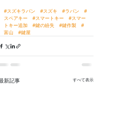
#スズキラパン
#スズキ
#ラパン
#
スペアキー
#スマートキー
#スマー
トキー追加
#鍵の紛失
#鍵作製
#
富山
#鍵屋
最新記事
すべて表示