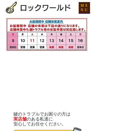
ME
ロックワールド
NU
鍵のトラブルでお困りの方は
実店舗
のある私達に
安心してお任せください。