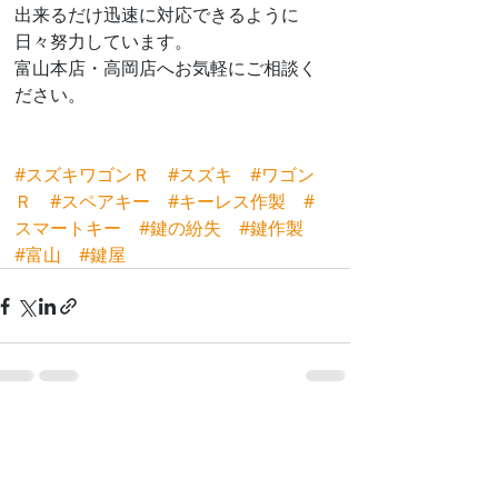
出来るだけ迅速に対応できるように
日々努力しています。
富山本店・高岡店へお気軽にご相談く
ださい。
#スズキワゴンＲ
#スズキ
#ワゴン
Ｒ
#スペアキー
#キーレス作製
#
スマートキー
#鍵の紛失
#鍵作製
#富山
#鍵屋
最新記事
すべて表示