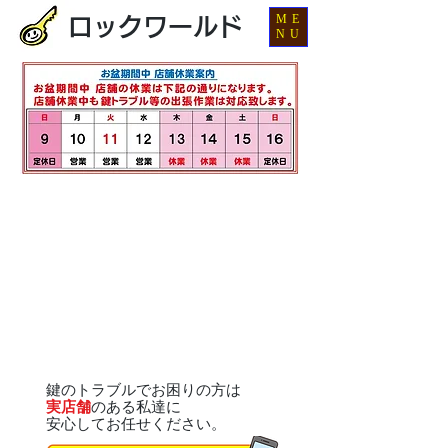
ME
ロックワールド
NU
鍵のトラブルでお困りの方は
実店舗
のある私達に
安心してお任せください。