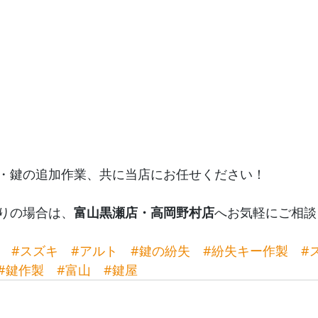
・鍵の追加作業、共に当店にお任せください！
りの場合は、
富山黒瀬店・高岡野村店
へお気軽にご相談
#スズキ
#アルト
#鍵の紛失
#紛失キー作製
#
#鍵作製
#富山
#鍵屋