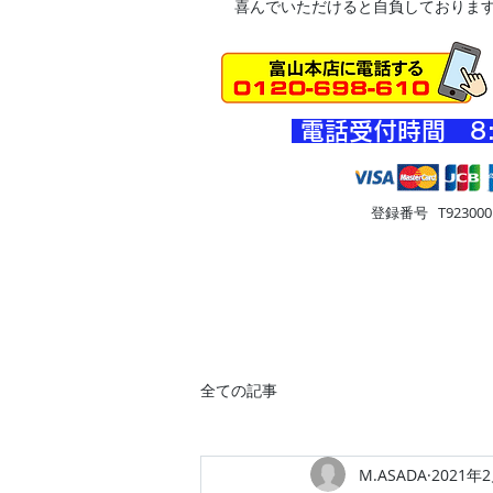
喜んでいただけると自負しておりま
​電話受付時間 8
登録番号 T9230001
HOME
車・オートバイ
住
全ての記事
M.ASADA
2021年