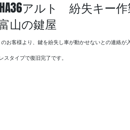
HA36アルト 紛失キー
富山の鍵屋
ルトのお客様より、鍵を紛失し車が動かせないとの連絡が
レスタイプで復旧完了です。