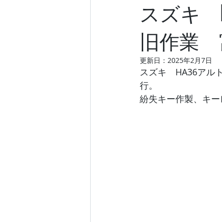
スズキ 
旧作業 
更新日：
2025年2月7日
スズキ　HA36ア
行。
紛失キー作製、キー