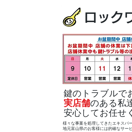
ロック
鍵のトラブルで
実店舗
のある私
安心してお任せ
様々な事案を処理してきたエキスパ
地元富山県のお客様には的確なサー