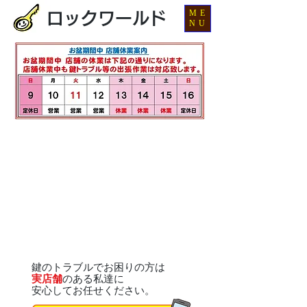
ME
ロックワールド
NU
鍵のトラブルでお困りの方は
実店舗
のある私達に
安心してお任せください。