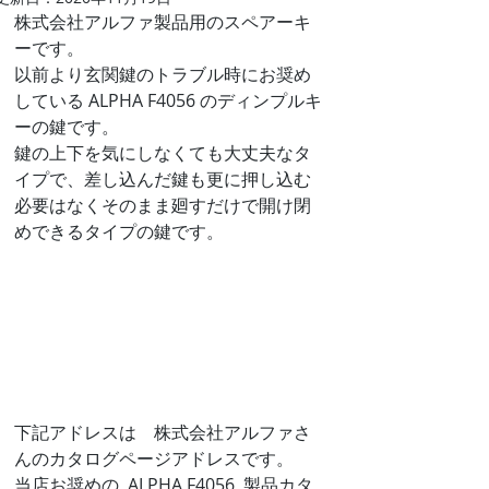
株式会社アルファ製品用のスペアーキ
ーです。
以前より玄関鍵のトラブル時にお奨め
している ALPHA F4056 のディンプルキ
ーの鍵です。
鍵の上下を気にしなくても大丈夫なタ
イプで、差し込んだ鍵も更に押し込む
必要はなくそのまま廻すだけで開け閉
めできるタイプの鍵です。
下記アドレスは　株式会社アルファさ
んのカタログページアドレスです。
当店お奨めの  ALPHA F4056  製品カタ