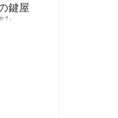
の鍵屋
か？」