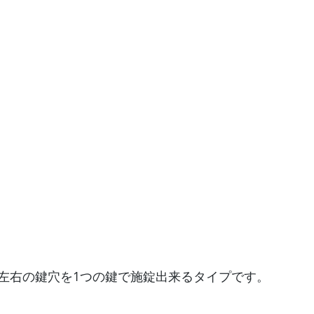
左右の鍵穴を1つの鍵で施錠出来るタイプです。