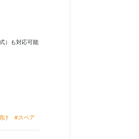
式）も対応可能
開け
#スペア