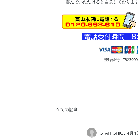
喜んでいただけると自負しておりま
​電話受付時間 8
登録番号 T9230001
HOME
車・オートバイ
住
全ての記事
STAFF SHIGE
4月4