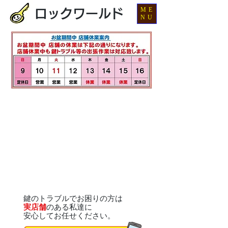
ME
ロックワールド
NU
鍵のトラブルでお困りの方は
実店舗
のある私達に
安心してお任せください。