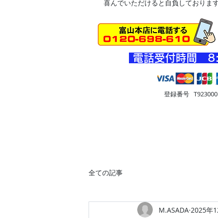
喜んでいただけると自負しておりま
​電話受付時間 8
登録番号 T9230001
HOME
車・オートバイ
住
全ての記事
M.ASADA
2025年