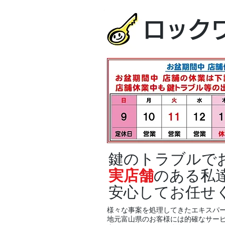
ロック
鍵のトラブルで
実店舗
のある私
安心してお任せ
様々な事案を処理してきたエキスパ
地元富山県のお客様には的確なサー