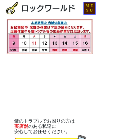
ME
ロックワールド
NU
鍵のトラブルでお困りの方は
実店舗
のある私達に
安心してお任せください。