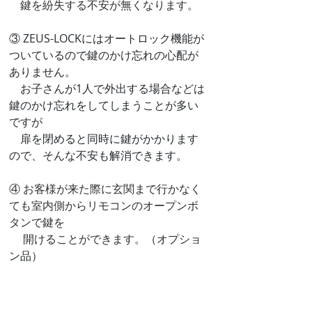
　鍵を紛失する不安が無くなります。
③ ZEUS-LOCKにはオートロック機能が
ついているので鍵のかけ忘れの心配が
ありません。
　お子さんが1人で外出する場合などは
鍵のかけ忘れをしてしまうことが多い
ですが
　扉を閉めると同時に鍵がかかります
ので、そんな不安も解消できます。
④ 
お客様が来た際に玄関まで行かなく
ても室内側からリモコンのオープンボ
タンで鍵を
　 開けることができます。
（オプショ
ン品）