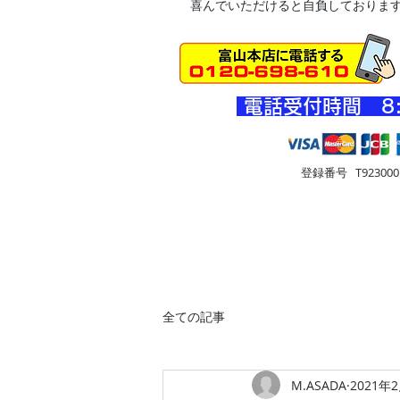
喜んでいただけると自負しておりま
​電話受付時間 8
登録番号 T9230001
HOME
車・オートバイ
住
全ての記事
M.ASADA
2021年