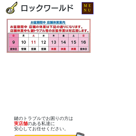
ME
ロックワールド
NU
鍵のトラブルでお困りの方は
実店舗
のある私達に
安心してお任せください。