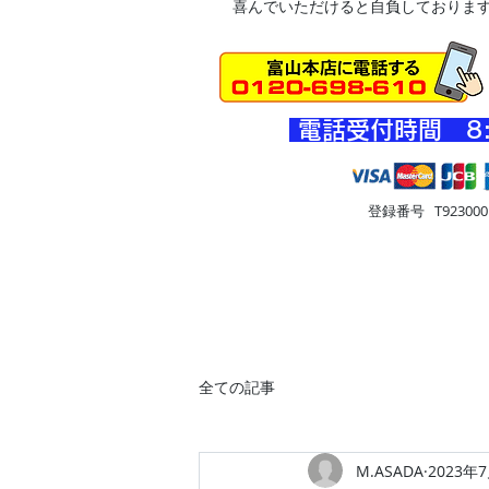
喜んでいただけると自負しておりま
​電話受付時間 8
登録番号 T9230001
HOME
車・オートバイ
住
全ての記事
M.ASADA
2023年