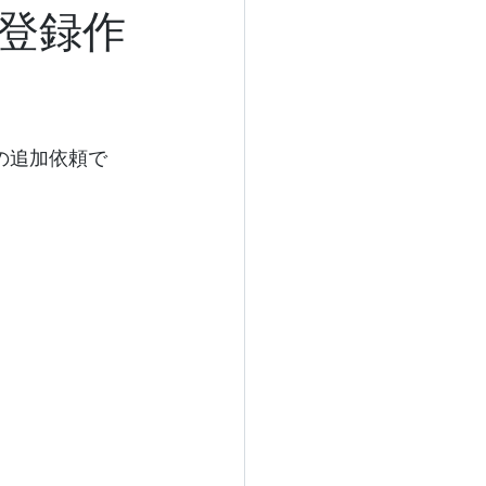
登録作
の追加依頼で