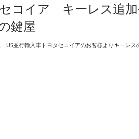
セコイア キーレス追加
の鍵屋
式　
US並行輸入車
トヨタセコイアのお客様よりキーレス