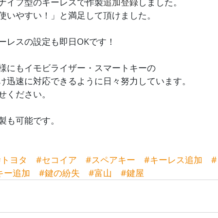
ナイフ型のキーレスで作製
追加登録
しました。
使いやすい！」と満足して頂けました。
ーレスの設定も即日OKです！
様にもイモビライザー・スマートキーの
け迅速に対応できるように日々努力しています。
せください。
製も可能です。
#トヨタ
#セコイア
#スペアキー
#キーレス追加
キー追加
#鍵の紛失
#富山
#鍵屋