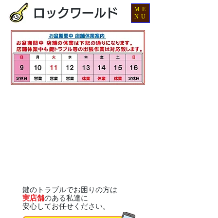
ME
ロックワールド
NU
鍵のトラブルでお困りの方は
実店舗
のある私達に
安心してお任せください。