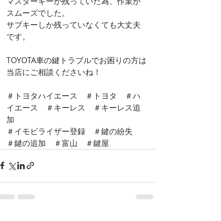
マスターキーが残っていた為、作業が
スムーズでした。
サブキーしか残っていなくても大丈夫
です。
TOYOTA車の鍵トラブルでお困りの方は
当店にご相談くださいね！
＃トヨタハイエース　＃トヨタ　＃ハ
イエース　＃キーレス　＃キーレス追
加　
＃イモビライザー登録　＃鍵の紛失　
＃鍵の追加　＃富山　＃鍵屋