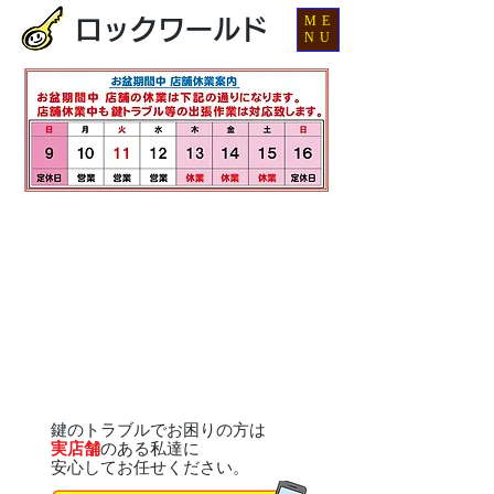
ME
ロックワールド
NU
鍵のトラブルでお困りの方は
実店舗
のある私達に
安心してお任せください。