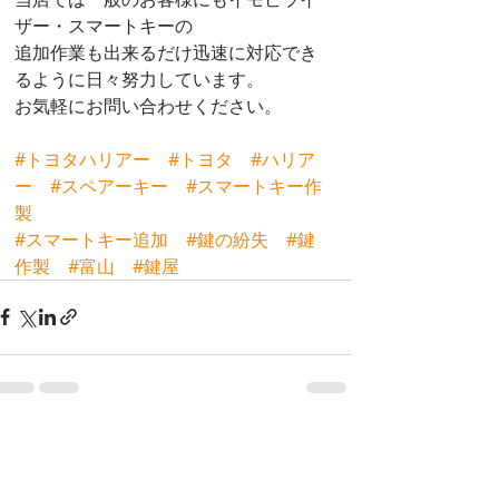
ザー・スマートキーの
追加作業も出来るだけ迅速に対応でき
るように日々努力しています。
お気軽にお問い合わせください。
#トヨタハリアー
#トヨタ
#ハリア
ー
#スペアーキー
#スマートキー作
製
#スマートキー追加
#鍵の紛失
#鍵
作製
#富山
#鍵屋
最新記事
すべて表示