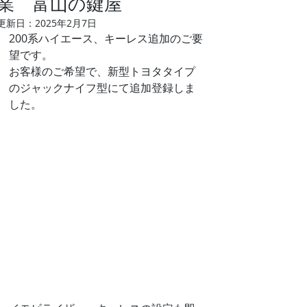
業 富山の鍵屋
更新日：
2025年2月7日
200系ハイエース、キーレス追加のご要
望です。
お客様のご希望で、新型トヨタタイプ
のジャックナイフ型にて追加登録しま
した。