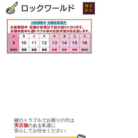
ME
ロックワールド
NU
鍵のトラブルでお困りの方は
実店舗
のある私達に
安心してお任せください。