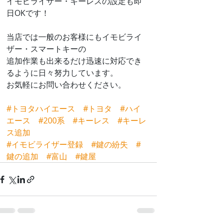
イモビライザー・キーレスの設定も即
日OKです！
当店では一般のお客様にもイモビライ
ザー・スマートキーの
追加作業も出来るだけ迅速に対応でき
るように日々努力しています。
お気軽にお問い合わせください。
#トヨタハイエース
#トヨタ
#ハイ
エース
#200系
#キーレス
#キーレ
ス追加
#イモビライザー登録
#鍵の紛失
#
鍵の追加
#富山
#鍵屋