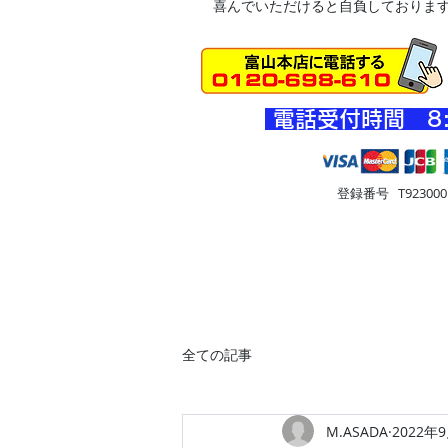
喜んでいただけると自負しておりま
​電話受付時間 8
登録番号 T9230001
HOME
車・オートバイ
住
全ての記事
M.ASADA
2022年