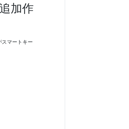
ー追加作
がスマートキー