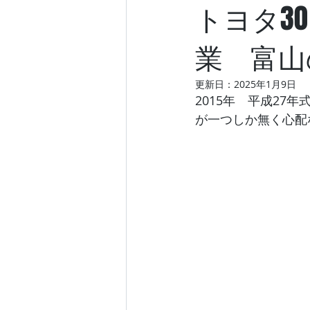
トヨタ3
業 富山
更新日：
2025年1月9日
2015年　平成27
が一つしか無く心配