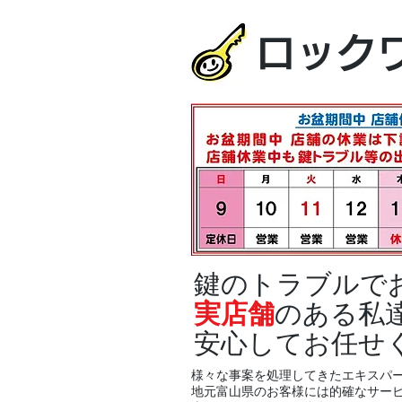
ロック
鍵のトラブルで
実店舗
のある私
安心してお任せ
様々な事案を処理してきたエキスパ
地元富山県のお客様には的確なサー