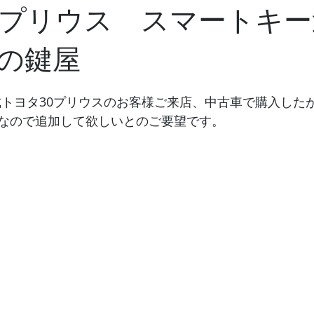
0プリウス スマートキ
の鍵屋
年式トヨタ30プリウスのお客様ご来店、中古車で購入した
なので追加して欲しいとのご要望です。