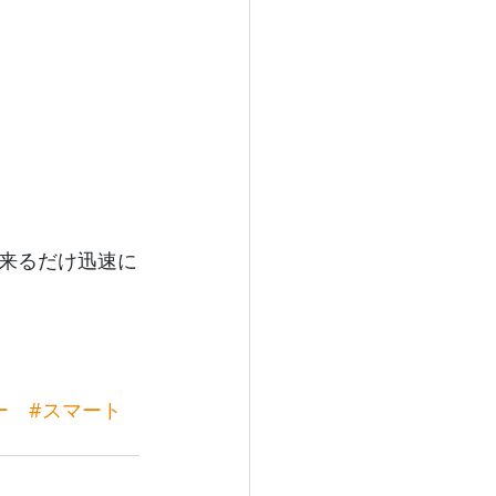
来るだけ迅速に
ー
#スマート