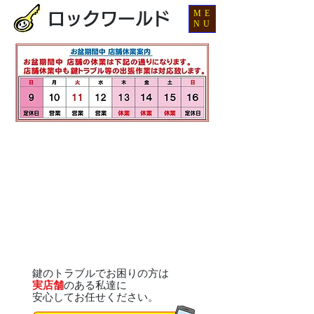
ME
ロックワールド
NU
鍵のトラブルでお困りの方は
実店舗
のある私達に
安心してお任せください。