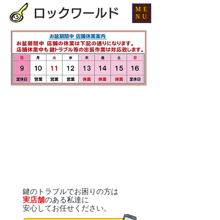
ME
ロックワールド
NU
鍵のトラブルでお困りの方は
実店舗
のある私達に
安心してお任せください。