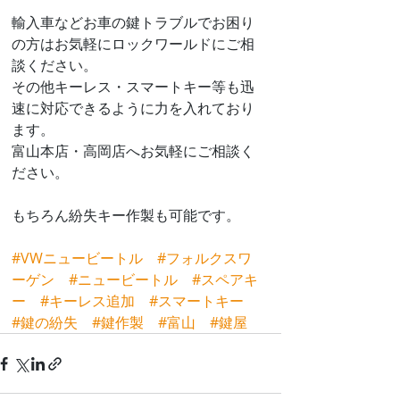
輸入車などお車の鍵トラブルでお困り
の方はお気軽にロックワールドにご相
談ください。
その他キーレス・スマートキー等も迅
速に対応できるように力を入れており
ます。
富山本店・高岡店へお気軽にご相談く
ださい。
もちろん紛失キー作製も可能です。
#VWニュービートル
#フォルクスワ
ーゲン
#ニュービートル
#スペアキ
ー
#キーレス追加
#スマートキー
#鍵の紛失
#鍵作製
#富山
#鍵屋