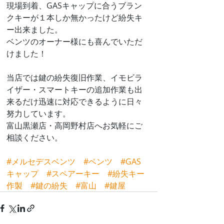
現場到着、GASキャップに合うブラン
クキーが１本しか無かったけど紛失キ
ー出来ました。
ベンツのオーナー様にも喜んでいただ
けました！
当店では鍵の紛失復旧作業、イモビラ
イザー・スマートキーの追加作業も出
来るだけ迅速に対応できるように日々
努力しています。
富山黒瀬店・高岡野村店へお気軽にご
相談ください。
#メルセデスベンツ
#ベンツ
#GAS
キャップ
#スペアーキー
#紛失キー
作製
#鍵の紛失
#富山
#鍵屋