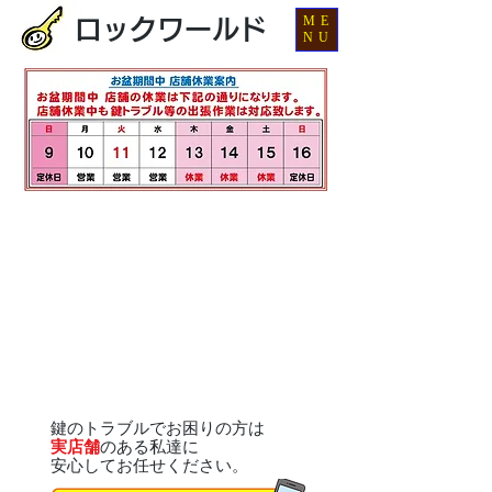
ME
ロックワールド
NU
鍵のトラブルでお困りの方は
実店舗
のある私達に
安心してお任せください。