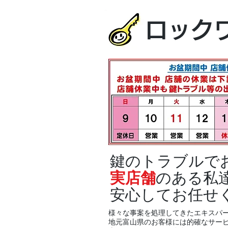
ロック
鍵のトラブルで
実店舗
のある私
安心してお任せ
様々な事案を処理してきたエキスパ
地元富山県のお客様には的確なサー