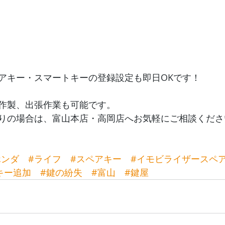
アキー・スマートキーの登録設定も即日OKです！
作製、出張作業も可能です。
りの場合は、富山本店・高岡店へお気軽にご相談くださ
ホンダ
#ライフ
#スペアキー
#イモビライザースペ
キー追加
#鍵の紛失
#富山
#鍵屋