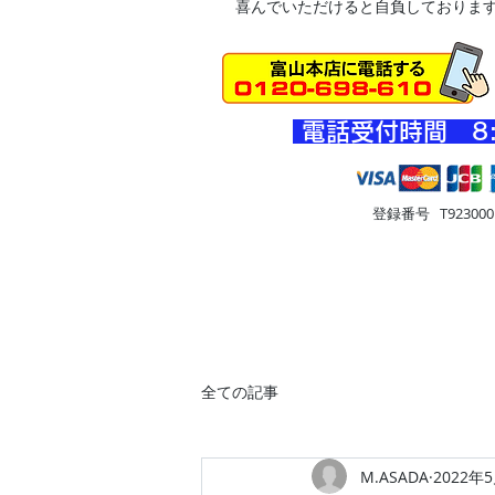
喜んでいただけると自負しておりま
​電話受付時間 8
登録番号 T9230001
HOME
車・オートバイ
住
全ての記事
M.ASADA
2022年