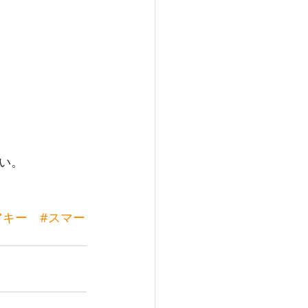
い。
アキー
#スマー