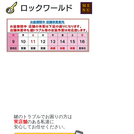
ME
ロックワールド
NU
鍵のトラブルでお困りの方は
実店舗
のある私達に
安心してお任せください。