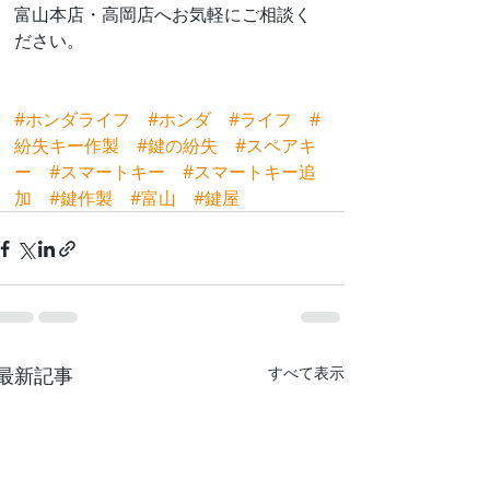
富山本店・高岡店へお気軽にご相談く
ださい。
#ホンダライフ
#ホンダ
#ライフ
#
紛失キー作製
#鍵の紛失
#スペアキ
ー
#スマートキー
#スマートキー追
加
#鍵作製
#富山
#鍵屋
最新記事
すべて表示