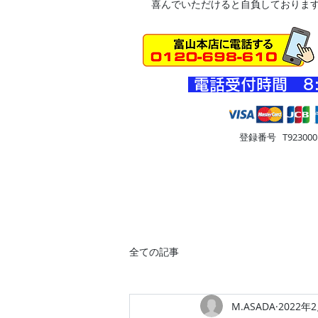
喜んでいただけると自負しておりま
​電話受付時間 8
登録番号 T9230001
HOME
車・オートバイ
住
全ての記事
M.ASADA
2022年