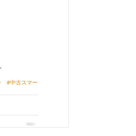
。
ー
#中古スマー