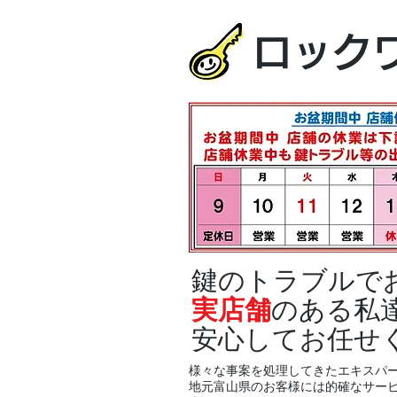
ロック
鍵のトラブルで
実店舗
のある私
安心してお任せ
様々な事案を処理してきたエキスパ
地元富山県のお客様には的確なサー