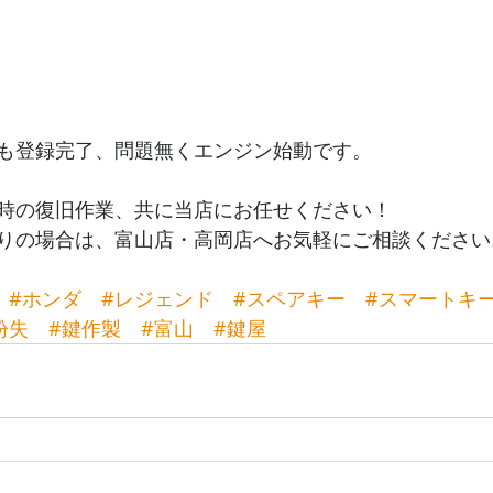
も登録完了、問題無くエンジン始動です。
時の復旧作業、共に当店にお任せください！
りの場合は、富山店・高岡店へお気軽にご相談ください
#ホンダ
#レジェンド
#スペアキー
#スマートキ
紛失
#鍵作製
#富山
#鍵屋