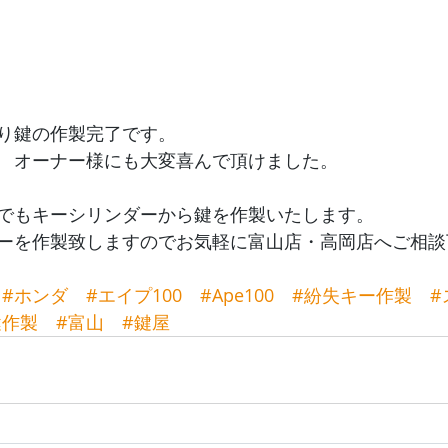
り鍵の作製完了です。
　オーナー様にも大変喜んで頂けました。
でもキーシリンダーから鍵を作製いたします。
ーを作製致しますのでお気軽に富山店・高岡店へご相談
#ホンダ
#エイプ100
#Ape100
#紛失キー作製
#
鍵作製
#富山
#鍵屋