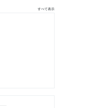
すべて表示