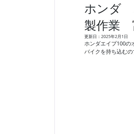
ホンダ 
製作業
更新日：
2025年2月1日
ホンダエイプ100
バイクを持ち込むの