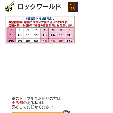
ME
ロックワールド
NU
鍵のトラブルでお困りの方は
実店舗
のある私達に
安心してお任せください。