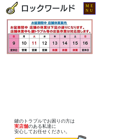
ME
ロックワールド
NU
鍵のトラブルでお困りの方は
実店舗
のある私達に
安心してお任せください。