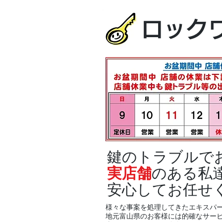
ロック
鍵のトラブルで
実店舗
のある私
安心してお任せ
様々な事案を処理してきたエキスパ
地元富山県のお客様には的確なサー