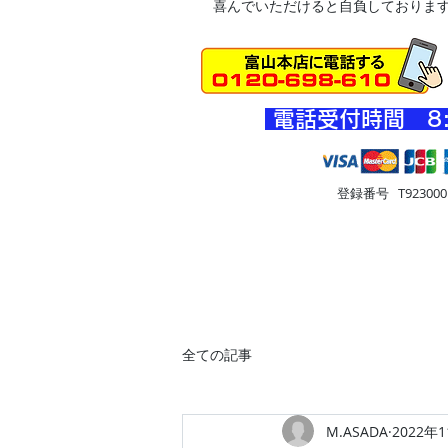
喜んでいただけると自負しておりま
​電話受付時間 8
登録番号 T9230001
HOME
車・オートバイ
住
全ての記事
M.ASADA
2022年