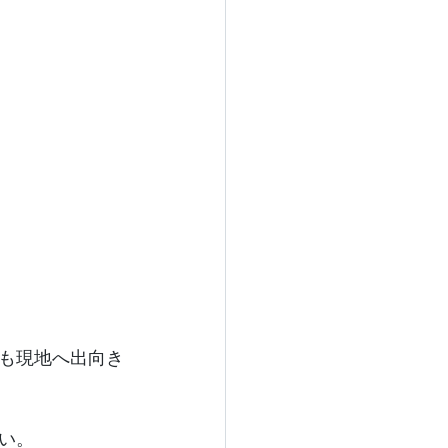
も現地へ出向き
い。