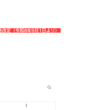
格改定（令和8年9月1日より）
会社概要
『よくある質問』