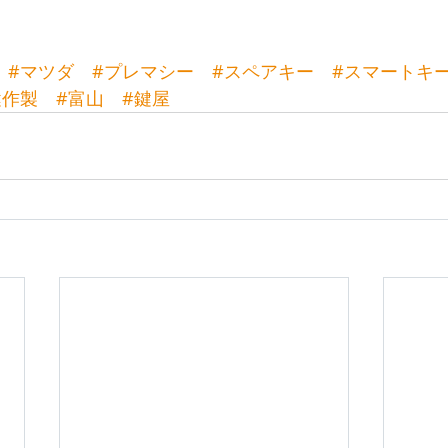
#マツダ
#プレマシー
#スペアキー
#スマートキ
鍵作製
#富山
#鍵屋