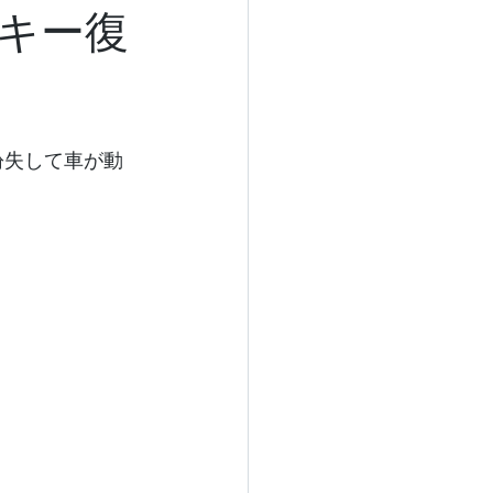
キー復
紛失して車が動