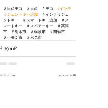
＃日産モコ　＃日産　＃モコ　
#インテ
リジェントキー追加
　＃インテリジェ
ントキー　＃スマートキー追加　＃ス
マートキー　＃スペアーキー　＃高岡
市　＃射水市　＃砺波市　＃南砺市　
＃小矢部市　＃氷見市
最新記事
すべて表示