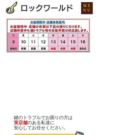
ME
ロックワールド
NU
鍵のトラブルでお困りの方は
実店舗
のある私達に
安心してお任せください。