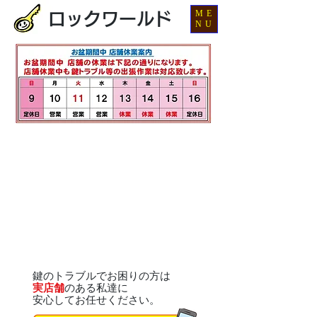
ME
ロックワールド
NU
鍵のトラブルでお困りの方は
実店舗
のある私達に
安心してお任せください。