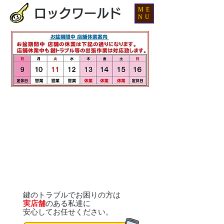
ME
ロックワールド
NU
鍵のトラブルでお困りの方は
実店舗
のある私達に
安心してお任せください。