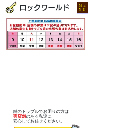
ME
ロックワールド
NU
鍵のトラブルでお困りの方は
実店舗
のある私達に
安心してお任せください。