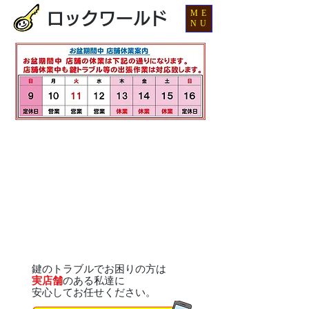
ME
ロックワールド
NU
鍵のトラブルでお困りの方は
実店舗
のある私達に
安心してお任せください。