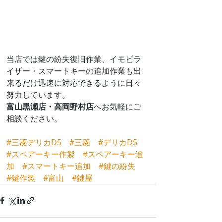
当店では鍵の紛失復旧作業、イモビラ
イザー・スマートキーの追加作業も出
来るだけ迅速に対応できるように日々
努力しています。
富山黒瀬店・高岡野村店
へお気軽にご
相談ください。
#三菱デリカD5
#三菱
#デリカD5
#スペアーキー作製
#スペアーキー追
加
#スマートキー追加
#鍵の紛失
#鍵作製
#富山
#鍵屋