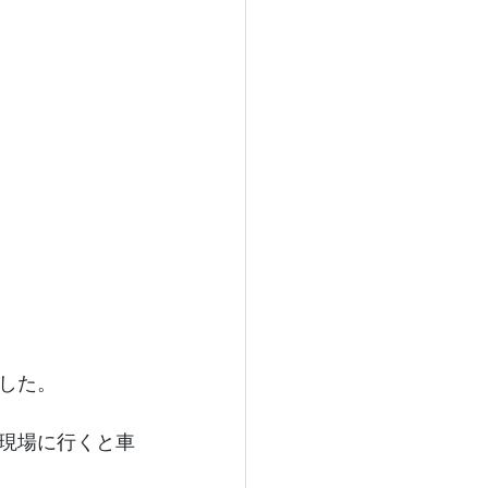
した。
現場に行くと車