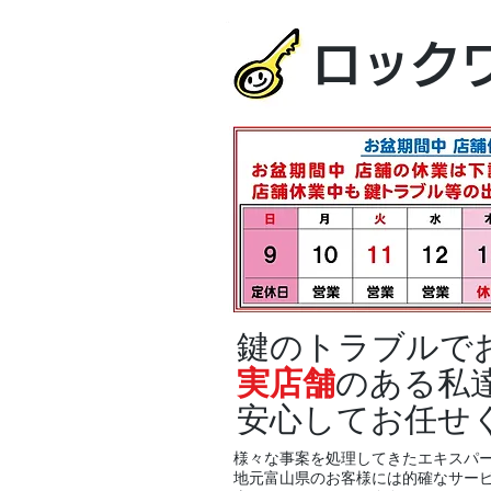
ロック
鍵のトラブルで
実店舗
のある私
安心してお任せ
様々な事案を処理してきたエキスパ
地元富山県のお客様には的確なサー