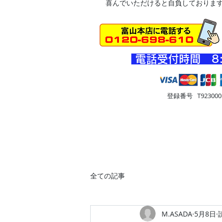
喜んでいただけると自負しておりま
​電話受付時間 8
登録番号 T9230001
HOME
車・オートバイ
住
全ての記事
M.ASADA
5月8日