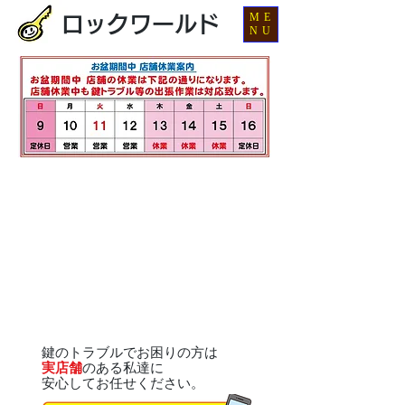
ME
ロックワールド
NU
鍵のトラブルでお困りの方は
実店舗
のある私達に
安心してお任せください。