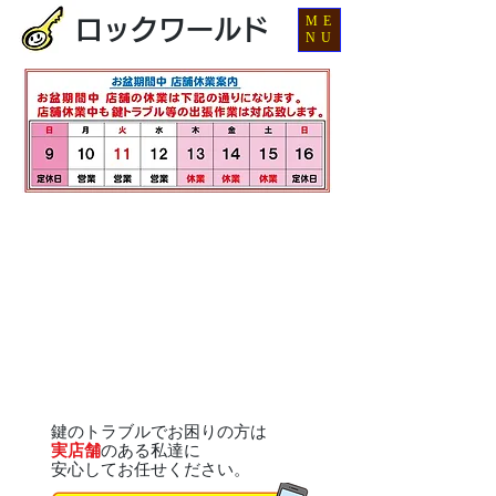
ME
ロックワールド
NU
鍵のトラブルでお困りの方は
実店舗
のある私達に
安心してお任せください。