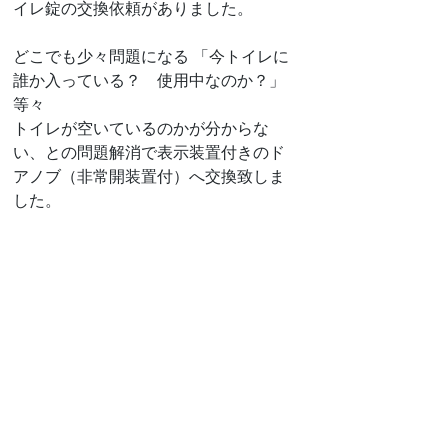
イレ錠の交換依頼がありました。
どこでも少々問題になる 「今トイレに
誰か入っている？　使用中なのか？」
等々
トイレが空いているのかが分からな
い、との問題解消で表示装置付きのド
アノブ（非常開装置付）へ交換致しま
した。