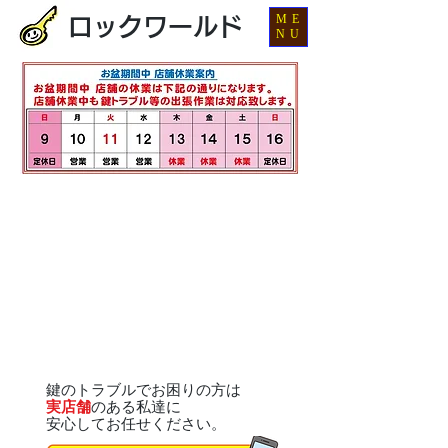
ME
ロックワールド
NU
鍵のトラブルでお困りの方は
実店舗
のある私達に
安心してお任せください。