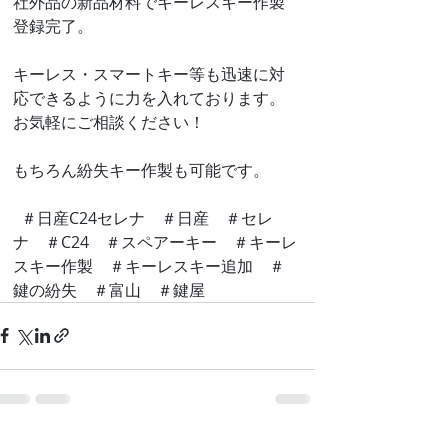
社外品の新品材料でキーレスキー作製
登録完了。
キーレス・スマートキー等も迅速に対
応できるように力を入れております。
お気軽にご相談ください！
もちろん紛失キー作製も可能です。
  ＃日産C24セレナ　＃日産　＃セレ
ナ　＃C24　＃スペアーキー　＃キーレ
スキー作製　＃キーレスキー追加　＃
鍵の紛失　＃富山　＃鍵屋