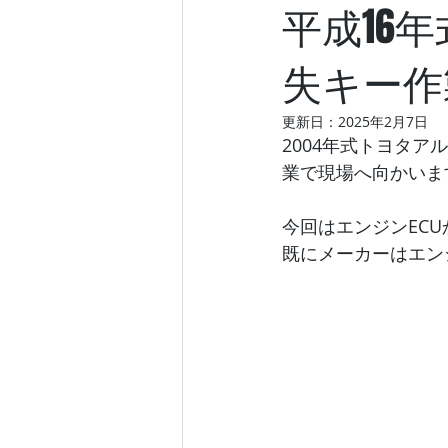
平成16
失キー作
更新日：
2025年2月7日
2004年式トヨタ
業で現場へ向かいま
今回はエンジンEC
既にメーカーはエン