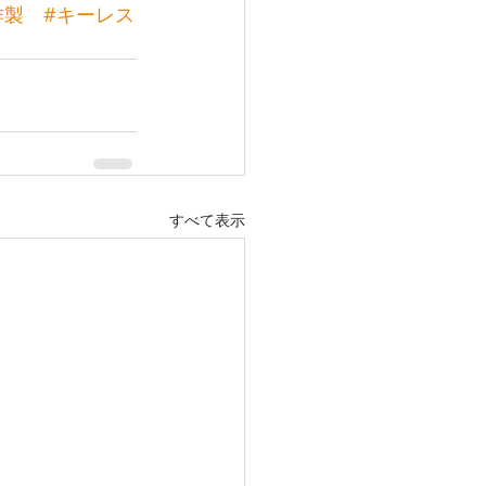
作製
#キーレス
すべて表示