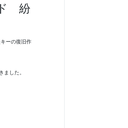
ド 紛
失キーの復旧作
きました。