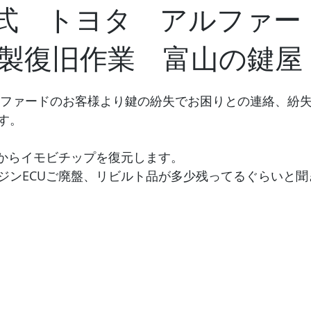
年式 トヨタ アルファー
製復旧作業 富山の鍵屋
アルファードのお客様より鍵の紛失でお困りとの連絡、紛
す。
Uからイモビチップを復元します。
ジンECUご廃盤、リビルト品が多少残ってるぐらいと聞