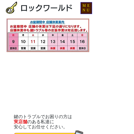
ME
ロックワールド
NU
鍵のトラブルでお困りの方は
実店舗
のある私達に
安心してお任せください。