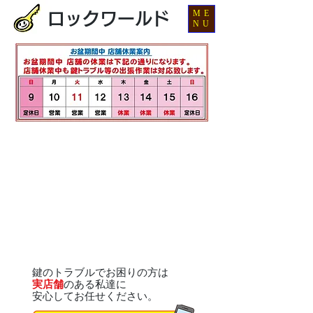
ME
ロックワールド
NU
鍵のトラブルでお困りの方は
実店舗
のある私達に
安心してお任せください。