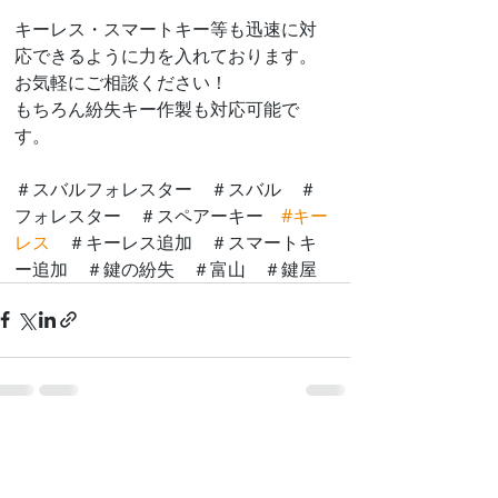
キーレス・スマートキー等も迅速に対
応できるように力を入れております。
お気軽にご相談ください！
もちろん紛失キー作製も対応可能で
す。
＃スバルフォレスター　＃スバル　＃
フォレスター　＃スペアーキー　
#キー
レス
　＃キーレス追加　＃スマートキ
ー追加　＃鍵の紛失　＃富山　＃鍵屋
最新記事
すべて表示