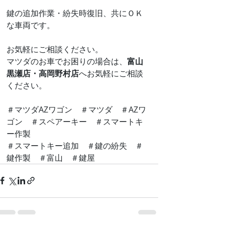
鍵の追加作業・紛失時復旧、共にＯＫ
な車両です。
お気軽にご相談ください。
マツダのお車でお困りの場合は、
富山
黒瀬店・高岡野村店
へお気軽にご相談
ください。
＃マツダAZワゴン　＃マツダ　＃AZワ
ゴン　＃スペアーキー　＃スマートキ
ー作製　
＃スマートキー追加　＃鍵の紛失　＃
鍵作製　＃富山　＃鍵屋