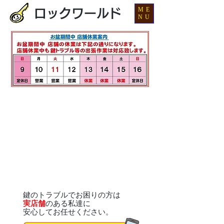
ME
ロックワールド
NU
鍵のトラブルでお困りの方は
実店舗
のある私達に
安心してお任せください。