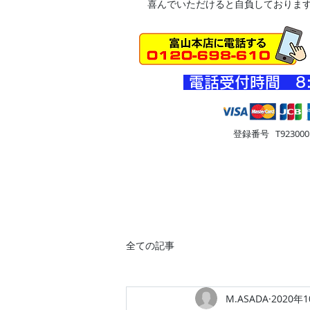
喜んでいただけると自負しておりま
​電話受付時間 8
登録番号 T9230001
HOME
車・オートバイ
住
全ての記事
M.ASADA
2020年