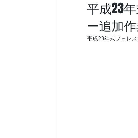
平成23
ー追加作
平成23年式フォレ